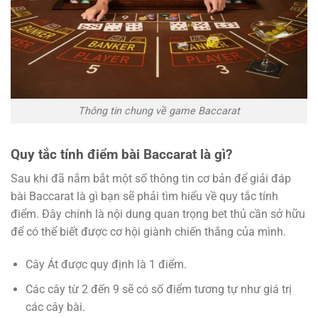
Thông tin chung về game Baccarat
Quy tắc tính điểm bài Baccarat là gì?
Sau khi đã nắm bắt một số thông tin cơ bản để giải đáp
bài Baccarat là gì bạn sẽ phải tìm hiểu về quy tắc tính
điểm. Đây chính là nội dung quan trọng bet thủ cần sở hữu
để có thể biết được cơ hội giành chiến thắng của mình.
Cây Át được quy định là 1 điểm.
Các cây từ 2 đến 9 sẽ có số điểm tương tự như giá trị
các cây bài.