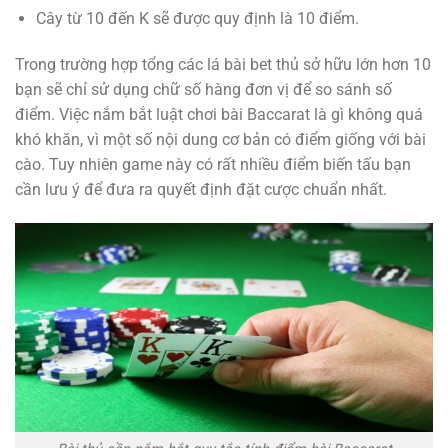
Cây từ 10 đến K sẽ được quy định là 10 điểm.
Trong trường hợp tổng các lá bài bet thủ sở hữu lớn hơn 10
bạn sẽ chỉ sử dụng chữ số hàng đơn vị để so sánh số
điểm. Việc nắm bắt luật chơi bài Baccarat là gì không quá
khó khăn, vì một số nội dung cơ bản có điểm giống với bài
cào. Tuy nhiên game này có rất nhiều điểm biến tấu bạn
cần lưu ý để đưa ra quyết định đặt cược chuẩn nhất.