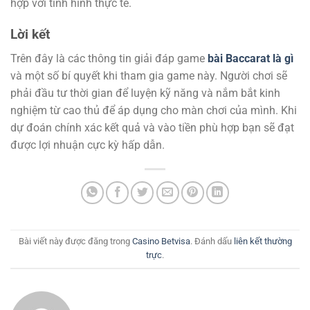
hợp với tình hình thực tế.
Lời kết
Trên đây là các thông tin giải đáp game
bài Baccarat là gì
và một số bí quyết khi tham gia game này. Người chơi sẽ
phải đầu tư thời gian để luyện kỹ năng và nắm bắt kinh
nghiệm từ cao thủ để áp dụng cho màn chơi của mình. Khi
dự đoán chính xác kết quả và vào tiền phù hợp bạn sẽ đạt
được lợi nhuận cực kỳ hấp dẫn.
Bài viết này được đăng trong
Casino Betvisa
. Đánh dấu
liên kết thường
trực
.