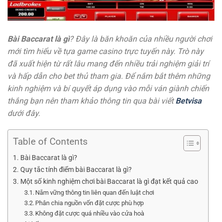
Bài Baccarat là gì
? Đây là băn khoăn của nhiều người chơi
mới tìm hiểu về tựa game casino trực tuyến này. Trò này
đã xuất hiện từ rất lâu mang đến nhiều trải nghiệm giải trí
và hấp dẫn cho bet thủ tham gia. Để nắm bắt thêm những
kinh nghiệm và bí quyết áp dụng vào mỗi ván giành chiến
thắng bạn nên tham khảo thông tin qua bài viết
Betvisa
dưới đây.
Table of Contents
Bài Baccarat là gì?
Quy tắc tính điểm bài Baccarat là gì?
Một số kinh nghiệm chơi bài Baccarat là gì đạt kết quả cao
Nắm vững thông tin liên quan đến luật chơi
Phân chia nguồn vốn đặt cược phù hợp
Không đặt cược quá nhiều vào cửa hoà