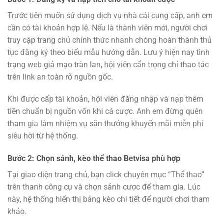
Trước tiên muốn sử dụng dịch vụ nhà cái cung cấp, anh em
cần có tài khoản hợp lệ. Nếu là thành viên mới, người chơi
truy cập trang chủ chính thức nhanh chóng hoàn thành thủ
tục đăng ký theo biểu mẫu hướng dẫn. Lưu ý hiện nay tình
trạng web giả mạo tràn lan, hội viên cẩn trọng chỉ thao tác
trên link an toàn rõ nguồn gốc.
Khi được cấp tài khoản, hội viên đăng nhập và nạp thêm
tiền chuẩn bị nguồn vốn khi cá cược. Anh em đừng quên
tham gia làm nhiệm vụ săn thưởng khuyến mãi miễn phí
siêu hời từ hệ thống.
Bước 2: Chọn sảnh, kèo thể thao Betvisa phù hợp
Tại giao diện trang chủ, bạn click chuyên mục “Thể thao”
trên thanh công cụ và chọn sảnh cược để tham gia. Lúc
này, hệ thống hiển thị bảng kèo chi tiết để người chơi tham
khảo.