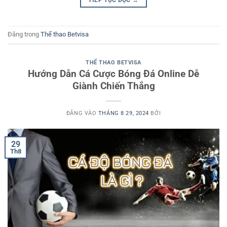
Đăng trong
Thể thao Betvisa
THỂ THAO BETVISA
Hướng Dẫn Cá Cược Bóng Đá Online Dễ
Giành Chiến Thắng
ĐĂNG VÀO
THÁNG 8 29, 2024
BỞI
29
Th8