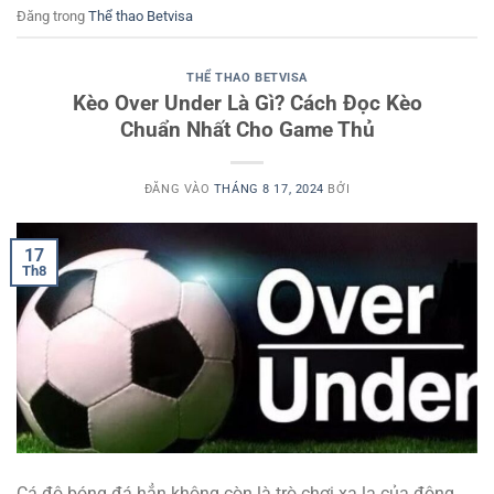
Đăng trong
Thể thao Betvisa
THỂ THAO BETVISA
Kèo Over Under Là Gì? Cách Đọc Kèo
Chuẩn Nhất Cho Game Thủ
ĐĂNG VÀO
THÁNG 8 17, 2024
BỞI
17
Th8
Cá độ bóng đá hẳn không còn là trò chơi xa lạ của đông