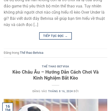
đảo game thủ yêu thích bộ môn thể thao vua. Tuy nhiên
không phải người chơi nào cũng hiểu rõ kèo Over Under là
gì? Bài viết dưới đây Betvisa sẽ giúp bạn tìm hiểu về thuật
này và cách đọc […]
TIẾP TỤC ĐỌC
→
Đăng trong
Thể thao Betvisa
THỂ THAO BETVISA
Kèo Châu Âu – Hướng Dẫn Cách Chơi Và
Kinh Nghiệm Bắt Kèo
ĐĂNG VÀO
THÁNG 8 16, 2024
BỞI
16
Th8