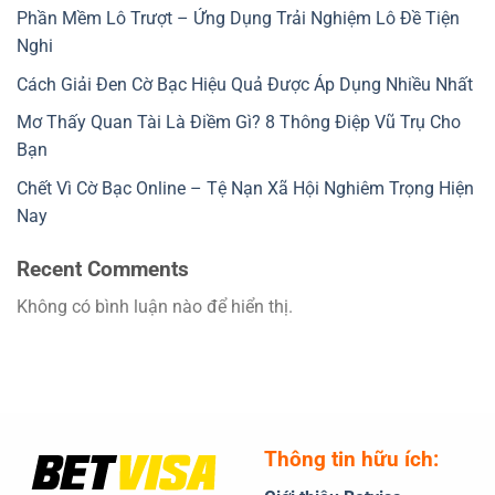
Phần Mềm Lô Trượt – Ứng Dụng Trải Nghiệm Lô Đề Tiện
Nghi
Cách Giải Đen Cờ Bạc Hiệu Quả Được Áp Dụng Nhiều Nhất
Mơ Thấy Quan Tài Là Điềm Gì? 8 Thông Điệp Vũ Trụ Cho
Bạn
Chết Vì Cờ Bạc Online – Tệ Nạn Xã Hội Nghiêm Trọng Hiện
Nay
Recent Comments
Không có bình luận nào để hiển thị.
Thông tin hữu ích: