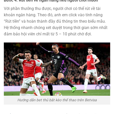
Bước 4: Rút tiền về ngân hàng nếu người chơi muốn
Với phần thưởng thu được, người chơi có thể rút về tài
khoản ngân hàng. Theo đó, anh em click vào tính năng
“Rút tiền” và hoàn thành đầy đủ thông tin theo biểu mẫu.
Hệ thống nhanh chóng xét duyệt trong thời gian sớm nhất
đảm bảo hội viên chỉ mất từ 5 – 10 phút chờ đợi.
Hướng dẫn bet thủ bắt kèo thể thao trên Betvisa