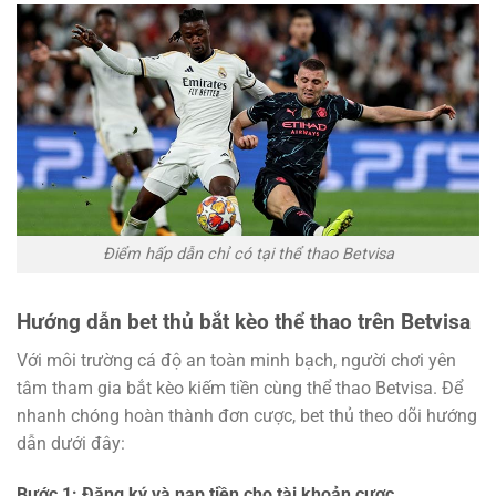
Điểm hấp dẫn chỉ có tại thể thao Betvisa
Hướng dẫn bet thủ bắt kèo thể thao trên Betvisa
Với môi trường cá độ an toàn minh bạch, người chơi yên
tâm tham gia bắt kèo kiếm tiền cùng thể thao Betvisa. Để
nhanh chóng hoàn thành đơn cược, bet thủ theo dõi hướng
dẫn dưới đây:
Bước 1: Đăng ký và nạp tiền cho tài khoản cược