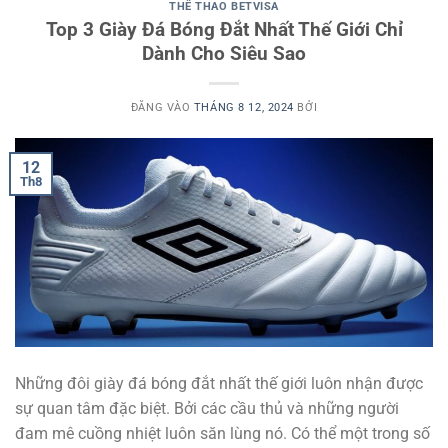
THỂ THAO BETVISA
Top 3 Giày Đá Bóng Đắt Nhất Thế Giới Chỉ
Dành Cho Siêu Sao
ĐĂNG VÀO
THÁNG 8 12, 2024
BỞI
12
Th8
Những đôi giày đá bóng đắt nhất thế giới luôn nhận được
sự quan tâm đặc biệt. Bởi các cầu thủ và những người
đam mê cuồng nhiệt luôn săn lùng nó. Có thể một trong số