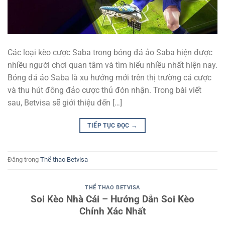
Các loại kèo cược Saba trong bóng đá ảo Saba hiện được
nhiều người chơi quan tâm và tìm hiểu nhiều nhất hiện nay.
Bóng đá ảo Saba là xu hướng mới trên thị trường cá cược
và thu hút đông đảo cược thủ đón nhận. Trong bài viết
sau, Betvisa sẽ giới thiệu đến […]
TIẾP TỤC ĐỌC
→
Đăng trong
Thể thao Betvisa
THỂ THAO BETVISA
Soi Kèo Nhà Cái – Hướng Dẫn Soi Kèo
Chính Xác Nhất