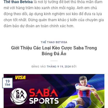
Thể thao Betvisa
là nơi lý tưởng để bet thủ thỏa mãn đam
mê với hàng trăm kèo xanh chín mỗi ngày. Anh em chủ
động theo dõi, áp dụng kinh nghiệm soi kèo để đưa ra lựa
chọn tốt nhất. Đừng quên tham khảo ý kiến của chuyên gia
đảm bảo dự đoán an toàn chính xác hơn.
THỂ THAO BETVISA
Giới Thiệu Các Loại Kèo Cược Saba Trong
Bóng Đá Ảo
ĐĂNG VÀO
THÁNG 9 19, 2024
BỞI
19
Th9