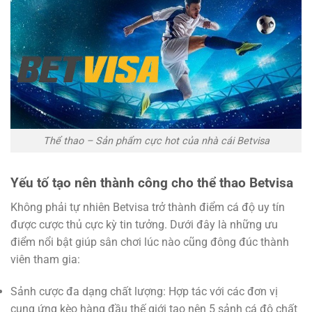
Thể thao – Sản phẩm cực hot của nhà cái Betvisa
Yếu tố tạo nên thành công cho thể thao Betvisa
Không phải tự nhiên Betvisa trở thành điểm cá độ uy tín
được cược thủ cực kỳ tin tưởng. Dưới đây là những ưu
điểm nổi bật giúp sân chơi lúc nào cũng đông đúc thành
viên tham gia:
Sảnh cược đa dạng chất lượng: Hợp tác với các đơn vị
cung ứng kèo hàng đầu thế giới tạo nên 5 sảnh cá độ chất