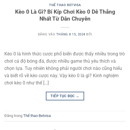
THỂ THAO BETVISA
Kèo 0 Là Gì? Bí Kíp Chơi Kèo 0 Dễ Thắng
Nhất Từ Dân Chuyên
ĐĂNG VÀO
THÁNG 8 15, 2024
BỞI
Kèo 0 là hình thức cược phổ biến được thấy nhiều trong trò
chơi cá độ bóng đá, được nhiều game thủ yêu thích và
chọn lựa. Tuy nhiên không phải người chơi nào cũng hiểu
và biết rõ về kèo cược này. Vậy kèo 0 là gì? Kinh nghiệm
chơi kèo 0 như thế […]
TIẾP TỤC ĐỌC
→
Đăng trong
Thể thao Betvisa