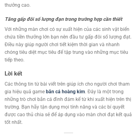
thưởng cao.
Tăng gấp đôi số lượng đạn trong trường hợp cần thiết
Với những màn chơi có sự xuất hiện của các sinh vật biển
chứa tiền thưởng lớn bạn nên đầu tư gấp đôi số lượng đạt.
Điều này giúp người chơi tiết kiệm thời gian và nhanh
chóng tiêu diệt mục tiêu để tập trung vào những mục tiêu
tiếp theo.
Lời kết
Các thông tin từ bài viết trên giúp ích cho người chơi tham
gia hiệu quả game
bắn cá hoàng kim
. Đây là một trong
những trò chơi bắn cá đình đám kể từ khi xuất hiện trên thị
trường. Bạn hãy tận dụng mọi tính năng và các bí quyết
được cao thủ chia sẻ để áp dụng vào màn chơi đạt kết quả
tốt nhất.