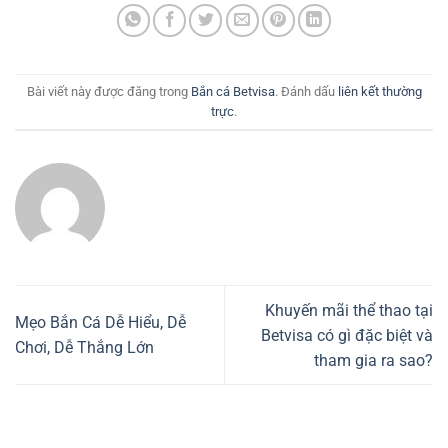
Bài viết này được đăng trong
Bắn cá Betvisa
. Đánh dấu
liên kết thường
trực
.
Khuyến mãi thể thao tại
Mẹo Bắn Cá Dễ Hiểu, Dễ
Betvisa có gì đặc biệt và
Chơi, Dễ Thắng Lớn
tham gia ra sao?