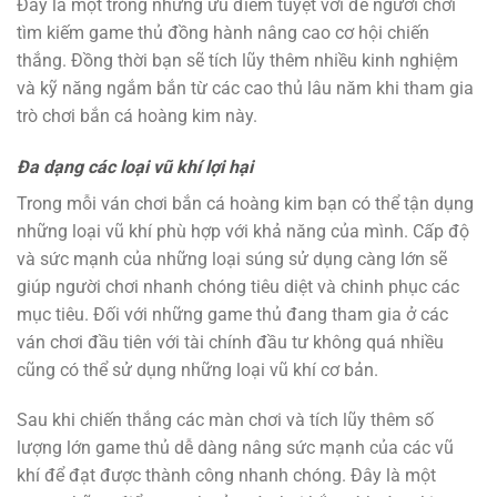
Đây là một trong những ưu điểm tuyệt vời để người chơi
tìm kiếm game thủ đồng hành nâng cao cơ hội chiến
thắng. Đồng thời bạn sẽ tích lũy thêm nhiều kinh nghiệm
và kỹ năng ngắm bắn từ các cao thủ lâu năm khi tham gia
trò chơi bắn cá hoàng kim này.
Đa dạng các loại vũ khí lợi hại
Trong mỗi ván chơi bắn cá hoàng kim bạn có thể tận dụng
những loại vũ khí phù hợp với khả năng của mình. Cấp độ
và sức mạnh của những loại súng sử dụng càng lớn sẽ
giúp người chơi nhanh chóng tiêu diệt và chinh phục các
mục tiêu. Đối với những game thủ đang tham gia ở các
ván chơi đầu tiên với tài chính đầu tư không quá nhiều
cũng có thể sử dụng những loại vũ khí cơ bản.
Sau khi chiến thắng các màn chơi và tích lũy thêm số
lượng lớn game thủ dễ dàng nâng sức mạnh của các vũ
khí để đạt được thành công nhanh chóng. Đây là một