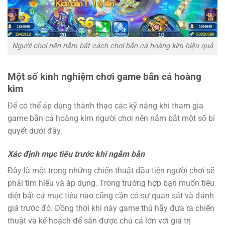
Người chơi nên nắm bắt cách chơi bắn cá hoàng kim hiệu quả
Một số kinh nghiệm chơi game bắn cá hoàng
kim
Để có thể áp dụng thành thạo các kỹ năng khi tham gia
game bắn cá hoàng kim người chơi nên nắm bắt một số bí
quyết dưới đây.
Xác định mục tiêu trước khi ngắm bắn
Đây là một trong những chiến thuật đầu tiên người chơi sẽ
phải tìm hiểu và áp dụng. Trong trường hợp bạn muốn tiêu
diệt bất cứ mục tiêu nào cũng cần có sự quan sát và đánh
giá trước đó. Đồng thời khi này game thủ hãy đưa ra chiến
thuật và kế hoạch để săn được chú cá lớn với giá trị