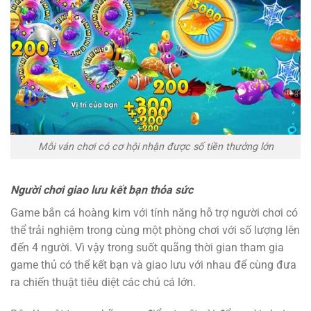
Mỗi ván chơi có cơ hội nhận được số tiền thưởng lớn
Người chơi giao lưu kết bạn thỏa sức
Game bắn cá hoàng kim với tính năng hỗ trợ người chơi có
thể trải nghiệm trong cùng một phòng chơi với số lượng lên
đến 4 người. Vì vậy trong suốt quãng thời gian tham gia
game thủ có thể kết bạn và giao lưu với nhau để cùng đưa
ra chiến thuật tiêu diệt các chú cá lớn.