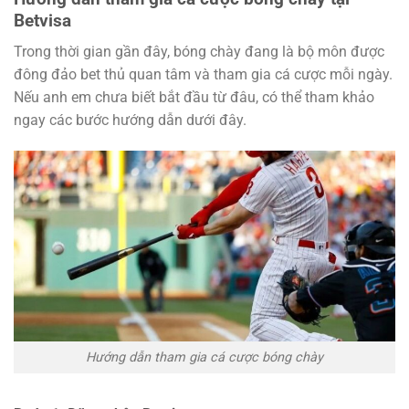
Betvisa
Trong thời gian gần đây, bóng chày đang là bộ môn được
đông đảo bet thủ quan tâm và tham gia cá cược mỗi ngày.
Nếu anh em chưa biết bắt đầu từ đâu, có thể tham khảo
ngay các bước hướng dẫn dưới đây.
Hướng dẫn tham gia cá cược bóng chày