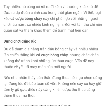
Tuy nhiên, nó cũng có rủi ro đi kèm vì thường khá khó để
đưa ra dự đoán chính xác trong thời gian ngắn. Vì thế, loại
kèo
cá cược bóng chày
này chỉ phù hợp với những người
chơi lâu năm, có nhiều kinh nghiệm. Đối với tân thủ chỉ nên
quản sát và tham khảo thêm để tránh mất tiền oan.
Dừng chơi đúng lúc
Dù đã tham gia hàng trận đấu bóng chày và nhiều nhiều
lần chiến thắng khi
cá cược bóng chày,
nhưng chắc chắn
không thể tránh khỏi những lúc thua cược. Vấn đề này
thuộc về yếu tố may mắn của mỗi người.
Nếu như nhận thấy bản thân đang thua nên lựa chọn dừng
lại đúng lúc để bảo toàn số vốn. Không nên cay cú hay giữ
tâm lý gỡ gạc, điều này càng khiến cược thủ thua càng
thêm thua mà thôi.