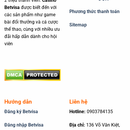
2 triệu thành viên.
Casino
Betvisa
được biết đến với
Phương thức thanh toán
các sản phẩm như game
bài đổi thưởng và cá cược
Sitemap
thể thao, cùng với nhiều ưu
đãi hấp dẫn dành cho hội
viên
Hướng dẫn
Liên hệ
Đăng ký Betvisa
Hotline:
0903784135
Đăng nhập Betvisa
Địa chỉ:
136 Võ Văn Kiệt,