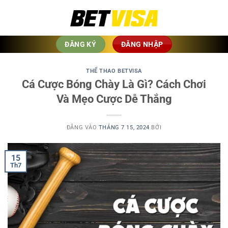
Bỏ
qua
nội
dung
ĐĂNG KÝ
ĐĂNG NHẬP
THỂ THAO BETVISA
Cá Cược Bóng Chày Là Gì? Cách Chơi
Và Mẹo Cược Dễ Thắng
ĐĂNG VÀO
THÁNG 7 15, 2024
BỞI
15
Th7