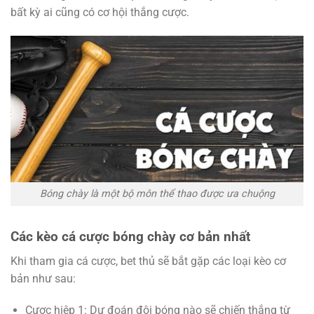
bất kỳ ai cũng có cơ hội thắng cược.
Bóng chày là một bộ môn thể thao được ưa chuộng
Các kèo cá cược bóng chày cơ bản nhất
Khi tham gia cá cược, bet thủ sẽ bắt gặp các loại kèo cơ
bản như sau:
Cược hiệp 1: Dự đoán đội bóng nào sẽ chiến thắng từ