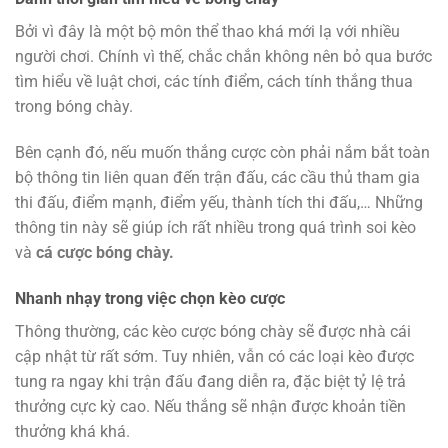
Bởi vì đây là một bộ môn thể thao khá mới lạ với nhiều
người chơi. Chính vì thế, chắc chắn không nên bỏ qua bước
tìm hiểu về luật chơi, các tính điểm, cách tính thắng thua
trong bóng chày.
Bên cạnh đó, nếu muốn thắng cược còn phải nắm bắt toàn
bộ thông tin liên quan đến trận đấu, các cầu thủ tham gia
thi đấu, điểm mạnh, điểm yếu, thành tích thi đấu,… Những
thông tin này sẽ giúp ích rất nhiều trong quá trình soi kèo
và
cá cược bóng chày.
Nhanh nhạy trong việc chọn kèo cược
Thông thường, các kèo cược bóng chày sẽ được nhà cái
cập nhật từ rất sớm. Tuy nhiên, vẫn có các loại kèo được
tung ra ngay khi trận đấu đang diễn ra, đặc biệt tỷ lệ trả
thưởng cực kỳ cao. Nếu thắng sẽ nhận được khoản tiền
thưởng khá khá.