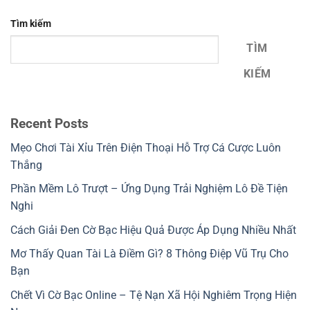
Tìm kiếm
TÌM
KIẾM
Recent Posts
Mẹo Chơi Tài Xỉu Trên Điện Thoại Hỗ Trợ Cá Cược Luôn
Thắng
Phần Mềm Lô Trượt – Ứng Dụng Trải Nghiệm Lô Đề Tiện
Nghi
Cách Giải Đen Cờ Bạc Hiệu Quả Được Áp Dụng Nhiều Nhất
Mơ Thấy Quan Tài Là Điềm Gì? 8 Thông Điệp Vũ Trụ Cho
Bạn
Chết Vì Cờ Bạc Online – Tệ Nạn Xã Hội Nghiêm Trọng Hiện