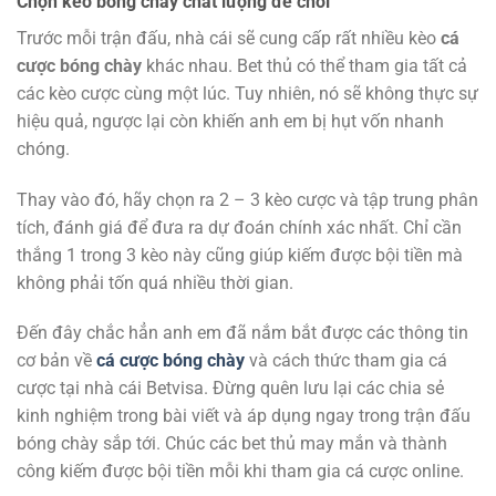
Chọn kèo bóng chày chất lượng để chơi
Trước mỗi trận đấu, nhà cái sẽ cung cấp rất nhiều kèo
cá
cược bóng chày
khác nhau. Bet thủ có thể tham gia tất cả
các kèo cược cùng một lúc. Tuy nhiên, nó sẽ không thực sự
hiệu quả, ngược lại còn khiến anh em bị hụt vốn nhanh
chóng.
Thay vào đó, hãy chọn ra 2 – 3 kèo cược và tập trung phân
tích, đánh giá để đưa ra dự đoán chính xác nhất. Chỉ cần
thắng 1 trong 3 kèo này cũng giúp kiếm được bội tiền mà
không phải tốn quá nhiều thời gian.
Đến đây chắc hẳn anh em đã nắm bắt được các thông tin
cơ bản về
cá cược bóng chày
và cách thức tham gia cá
cược tại nhà cái Betvisa. Đừng quên lưu lại các chia sẻ
kinh nghiệm trong bài viết và áp dụng ngay trong trận đấu
bóng chày sắp tới. Chúc các bet thủ may mắn và thành
công kiếm được bội tiền mỗi khi tham gia cá cược online.