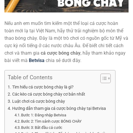
Nếu anh em muốn tìm kiếm một thể loại cá cược hoàn
toàn mới lạ tại Việt Nam, hãy thử trải nghiệm bộ môn thể
thao bóng chày. Đây là một trò chơi có nguồn gốc từ Mỹ và
cực kỳ nổi tiếng ở các nước châu Âu. Để biết chi tiết cách
chơi và tham gia
cá cược bóng chày
, hãy tham khảo ngay
bài viết mà
Betvisa
chia sẻ dưới đây.
Table of Contents
Tìm hiểu cá cược bóng chày là gì?
Các kèo cá cược bóng chày cơ bản nhất
Luật chơi cá cược bóng chày
Hướng dẫn tham gia cá cược bóng chày tại Betvisa
Bước 1: Đăng nhập Betvisa
Bước 2: Tìm sảnh cược BÓNG CHÀY
Bước 3: Bắt đầu cá cước