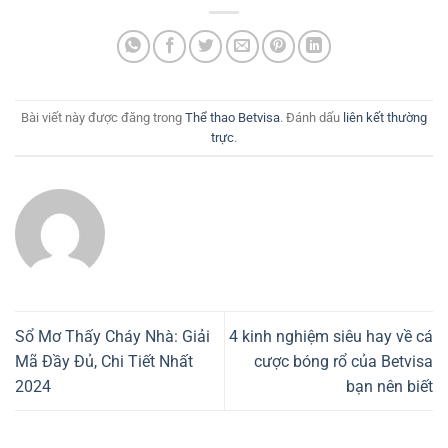
Bài viết này được đăng trong
Thể thao Betvisa
. Đánh dấu
liên kết thường
trực
.
Sổ Mơ Thấy Cháy Nhà: Giải
4 kinh nghiệm siêu hay về cá
Mã Đầy Đủ, Chi Tiết Nhất
cược bóng rổ của Betvisa
2024
bạn nên biết