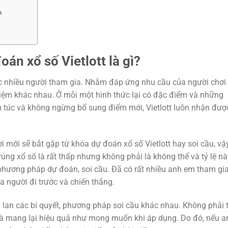
n
án xổ số Vietlott là gì?
ược nhiều người tham gia. Nhằm đáp ứng nhu cầu của người chơi
nghiệm khác nhau. Ở mỗi một hình thức lại có đặc điểm và những
êm túc và không ngừng bổ sung điểm mới, Vietlott luôn nhận đượ
ời mới sẽ bắt gặp từ khóa dự đoán xổ số Vietlott hay soi cầu, vậ
trúng xổ số là rất thấp nhưng không phải là không thể và tỷ lệ n
phương pháp dự đoán, soi cầu. Đã có rất nhiều anh em tham gi
 người đi trước và chiến thắng.
n lan các bí quyết, phương pháp soi cầu khác nhau. Không phải 
và mang lại hiệu quả như mong muốn khi áp dụng. Do đó, nếu a