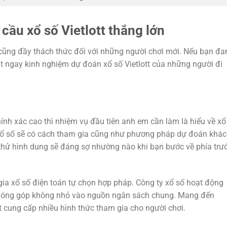
cầu xổ số Vietlott thắng lớn
cũng đầy thách thức đối với những người chơi mới. Nếu bạn đa
t ngay kinh nghiệm dự đoán xổ số Vietlott của những người đi
hính xác cao thì nhiệm vụ đầu tiên anh em cần làm là hiểu về xổ
hức xổ số sẽ có cách tham gia cũng như phương pháp dự đoán khác
y thử hình dung sẽ đáng sợ nhường nào khi bạn bước về phía trư
 gia xổ số điện toán tự chọn hợp pháp. Công ty xổ số hoạt động
 đóng góp không nhỏ vào nguồn ngân sách chung. Mang đến
t cung cấp nhiều hình thức tham gia cho người chơi.