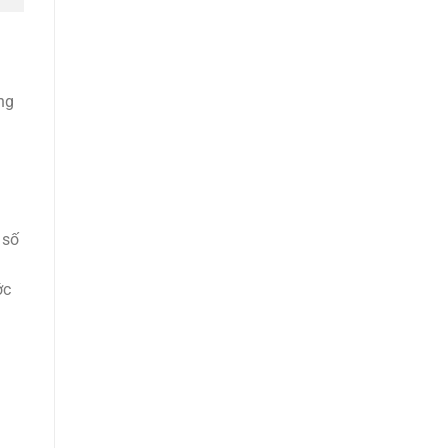
ng
 số
ớc