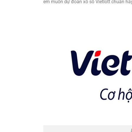
em muốn dự đoán xổ số Vietlott chuẩn hãy 