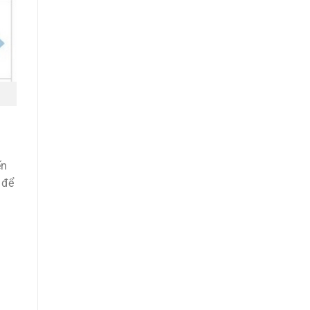
ến
 để