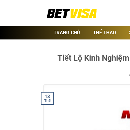
Bỏ
qua
nội
dung
TRANG CHỦ
THỂ THAO
Tiết Lộ Kinh Nghiệm
Đ
13
Th5