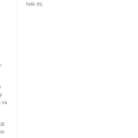
hiển thị.
c
y
ày
a và
tất
nh