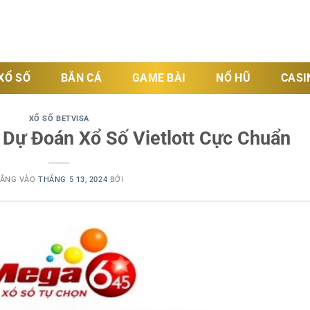
XỔ SỐ
BẮN CÁ
GAME BÀI
NỔ HŨ
CASI
XỔ SỐ BETVISA
 Dự Đoán Xổ Số Vietlott Cực Chuẩn
ĂNG VÀO
THÁNG 5 13, 2024
BỞI