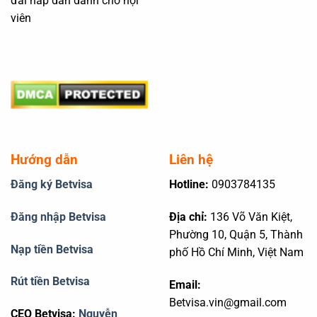
đãi hấp dẫn dành cho hội
viên
Hướng dẫn
Liên hệ
Đăng ký Betvisa
Hotline:
0903784135
Đăng nhập Betvisa
Địa chỉ:
136 Võ Văn Kiệt,
Phường 10, Quận 5, Thành
Nạp tiền Betvisa
phố Hồ Chí Minh, Việt Nam
Rút tiền Betvisa
Email:
Betvisa.vin@gmail.com
CEO Betvisa:
Nguyễn