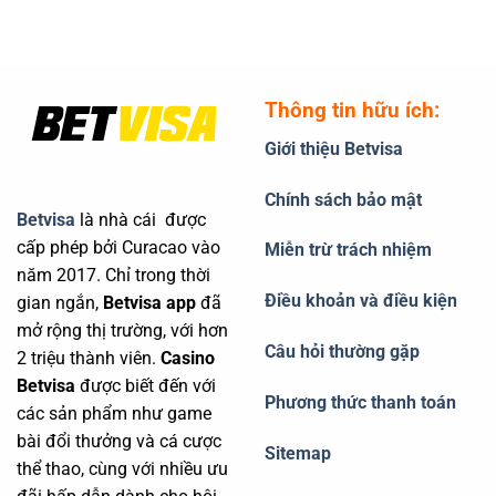
Thông tin hữu ích:
Giới thiệu Betvisa
Chính sách bảo mật
Betvisa
là nhà cái được
cấp phép bởi Curacao vào
Miễn trừ trách nhiệm
năm 2017. Chỉ trong thời
Điều khoản và điều kiện
gian ngắn,
Betvisa app
đã
mở rộng thị trường, với hơn
Câu hỏi thường gặp
2 triệu thành viên.
Casino
Betvisa
được biết đến với
Phương thức thanh toán
các sản phẩm như game
bài đổi thưởng và cá cược
Sitemap
thể thao, cùng với nhiều ưu