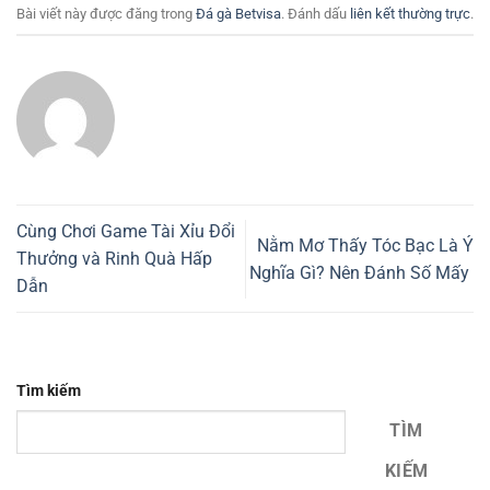
Bài viết này được đăng trong
Đá gà Betvisa
. Đánh dấu
liên kết thường trực
.
Cùng Chơi Game Tài Xỉu Đổi
Nằm Mơ Thấy Tóc Bạc Là Ý
Thưởng và Rinh Quà Hấp
Nghĩa Gì? Nên Đánh Số Mấy
Dẫn
Tìm kiếm
TÌM
KIẾM