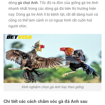
dòng
gà chọi Anh
. Tốc độ ra đòn của giống gà tre Anh
nhanh nhất trong các dòng gà đá trên thị trường hiện
nay. Dòng gà tre Anh ít bị bệnh tật, rất dễ dàng nuôi và
cũng có thể làm cảnh vì có ngoại hình rất cuốn hút
người nhìn.
Kinh nghiệm chọn gà Anh hay theo giống
Chi tiết các cách chăm sóc gà đá Anh sau