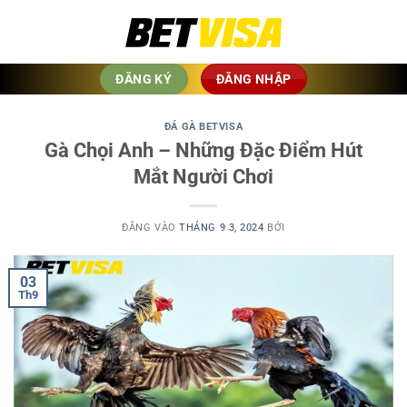
Bỏ
qua
nội
dung
ĐĂNG KÝ
ĐĂNG NHẬP
ĐÁ GÀ BETVISA
Gà Chọi Anh – Những Đặc Điểm Hút
Mắt Người Chơi
ĐĂNG VÀO
THÁNG 9 3, 2024
BỞI
03
Th9