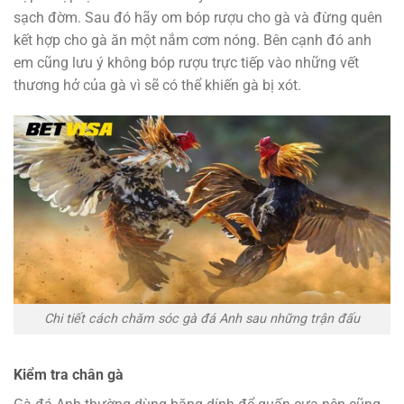
sạch đờm. Sau đó hãy om bóp rượu cho gà và đừng quên
kết hợp cho gà ăn một nắm cơm nóng. Bên cạnh đó anh
em cũng lưu ý không bóp rượu trực tiếp vào những vết
thương hở của gà vì sẽ có thể khiến gà bị xót.
Chi tiết cách chăm sóc gà đá Anh sau những trận đấu
Kiểm tra chân gà