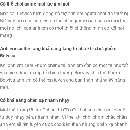
Có thể chơi game mọi lúc mọi nơi
Nhà cái Betvisa hiện đang hỗ trợ anh em người chơi đa thiết bị.
Bởi vậy nên các anh em có thể chơi game của nhà cái mọi lúc,
mọi nơi chỉ cần anh em có một thiết bị thông minh có kết nối
mạng
Anh em có thể tăng khả năng tăng trí nhớ khi chơi phỏm
Betvisa
Khi anh em chơi Phỏm online thì anh em cần có một trí nhớ tốt
và chiến thuật riêng để chiến thắng. Bởi vậy khi chơi Phỏm
Betvisa anh em có thể rèn luyện cho bản thân những kỹ năng
mới.
Có khả năng phản xạ nhanh nhạy
Mọi thứ trong Phỏm Online thì đều đòi hỏi anh em cần có một
tư duy nhạy bén, nhanh nhẹn. Vì thế, khi chơi phỏm chắc chắn
anh em sẽ rèn luyện được cho bản thân những phản xạ nhanh