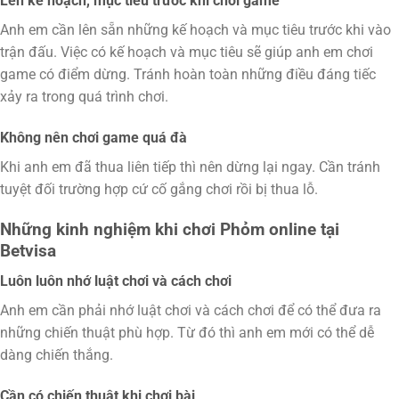
Lên kế hoạch, mục tiêu trước khi chơi game
Anh em cần lên sẵn những kế hoạch và mục tiêu trước khi vào
trận đấu. Việc có kế hoạch và mục tiêu sẽ giúp anh em chơi
game có điểm dừng. Tránh hoàn toàn những điều đáng tiếc
xảy ra trong quá trình chơi.
Không nên chơi game quá đà
Khi anh em đã thua liên tiếp thì nên dừng lại ngay. Cần tránh
tuyệt đối trường hợp cứ cố gắng chơi rồi bị thua lỗ.
Những kinh nghiệm khi chơi Phỏm online tại
Betvisa
Luôn luôn nhớ luật chơi và cách chơi
Anh em cần phải nhớ luật chơi và cách chơi để có thể đưa ra
những chiến thuật phù hợp. Từ đó thì anh em mới có thể dễ
dàng chiến thắng.
Cần có chiến thuật khi chơi bài