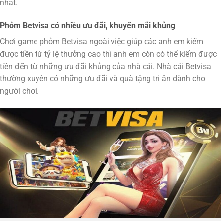
nhất.
Phỏm Betvisa có nhiều ưu đãi, khuyến mãi khủng
Chơi game phỏm Betvisa ngoài việc giúp các anh em kiếm
được tiền từ tỷ lệ thưởng cao thì anh em còn có thể kiếm được
tiền đến từ những ưu đãi khủng của nhà cái. Nhà cái Betvisa
thường xuyên có những ưu đãi và quà tặng tri ân dành cho
người chơi.