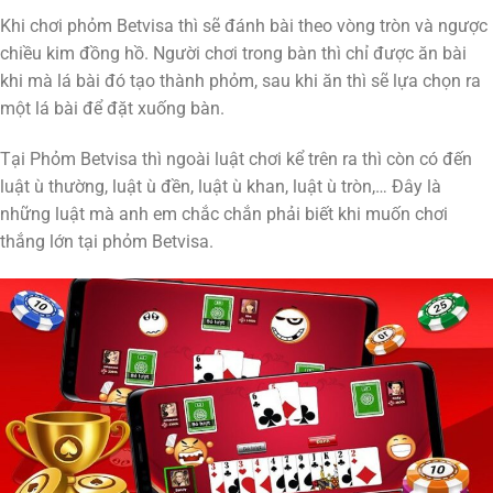
Khi chơi phỏm Betvisa thì sẽ đánh bài theo vòng tròn và ngược
chiều kim đồng hồ. Người chơi trong bàn thì chỉ được ăn bài
khi mà lá bài đó tạo thành phỏm, sau khi ăn thì sẽ lựa chọn ra
một lá bài để đặt xuống bàn.
Tại Phỏm Betvisa thì ngoài luật chơi kể trên ra thì còn có đến
luật ù thường, luật ù đền, luật ù khan, luật ù tròn,… Đây là
những luật mà anh em chắc chắn phải biết khi muốn chơi
thắng lớn tại phỏm Betvisa.