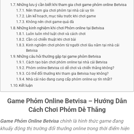
Những lưu ý cần biết khi tham gia chơi game phỏm online Betvisa
Nên tham gia chơi phỏm tại nhà cái uy tín
Lên kế hoạch, mục tiêu trước khi chơi game
Không nên chơi game quá đà
Những kinh nghiệm khi chơi Phỏm online tại Betvisa
Luôn luôn nhớ luật chơi và cách chơi
Cần có chiến thuật khi chơi bài
Kinh nghiệm chơi phỏm từ người chơi lâu năm tại nhà cái
Betvisa
Những câu hỏi thường gặp tại game phỏm Betvisa
Cách tạo bàn chơi phỏm online tại nhà cái Betvisa
Phỏm online Betvisa có dễ chơi và chiến thắng không?
Có thể đổi thưởng khi tham gia Betvisa hay không?
Nhà cái nào đang cung cấp phỏm online uy tín nhất?
Kết luận
Game Phỏm Online Betvisa – Hướng Dẫn
Cách Chơi Phỏm Dễ Thắng
Game Phỏm Online Betvisa
chính là hình thức game đang
khuấy động thị trường đổi thưởng online trong thời điểm hiện