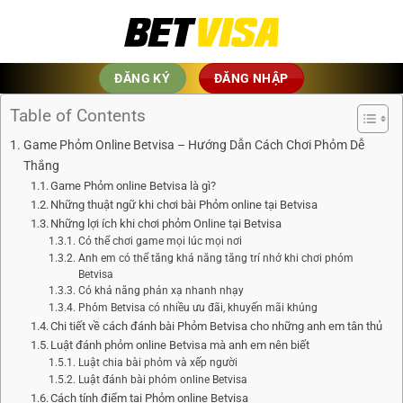
Bỏ
qua
nội
dung
ĐĂNG KÝ
ĐĂNG NHẬP
Table of Contents
Game Phỏm Online Betvisa – Hướng Dẫn Cách Chơi Phỏm Dễ
Thắng
Game Phỏm online Betvisa là gì?
Những thuật ngữ khi chơi bài Phỏm online tại Betvisa
Những lợi ích khi chơi phỏm Online tại Betvisa
Có thể chơi game mọi lúc mọi nơi
Anh em có thể tăng khả năng tăng trí nhớ khi chơi phỏm
Betvisa
Có khả năng phản xạ nhanh nhạy
Phỏm Betvisa có nhiều ưu đãi, khuyến mãi khủng
Chi tiết về cách đánh bài Phỏm Betvisa cho những anh em tân thủ
Luật đánh phỏm online Betvisa mà anh em nên biết
Luật chia bài phỏm và xếp người
Luật đánh bài phỏm online Betvisa
Cách tính điểm tại Phỏm online Betvisa