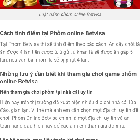
Luật đánh phỏm online Betvisa
Cách tính điểm tại Phỏm online Betvisa
Tại Phỏm Betvisa thì sẽ tính điểm theo các cách: Ăn cây chốt là
ăn được 4 lần tiền cược; ù, ù gửi, ù khan là sẽ được ăn gấp 5
lần; nếu ván bài móm là sẽ bị phạt 4 lần.
Những lưu ý cần biết khi tham gia chơi game phỏm
online Betvisa
Nên tham gia chơi phỏm tại nhà cái uy tín
Hiện nay trên thị trường đã xuất hiện nhiều địa chỉ nhà cái lừa
đảo, gian lận. Vì thế mà anh em cần chọn một địa chỉ uy tín để
chơi. Phỏm Online Betvisa chính là một địa chỉ uy tín và an
toàn hàng đầu hiện nay để các anh em tham gia đó nha.