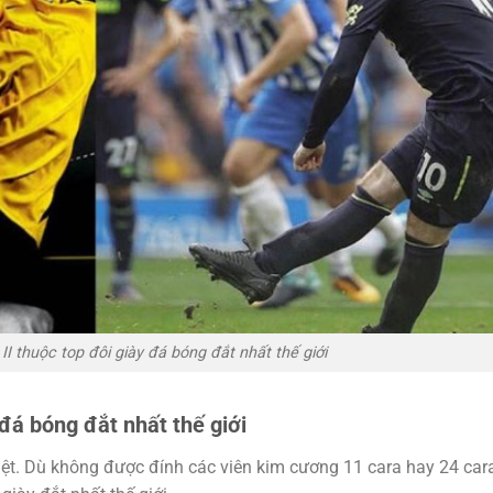
 II thuộc top đôi giày đá bóng đắt nhất thế giới
đá bóng đắt nhất thế giới
biệt. Dù không được đính các viên kim cương 11 cara hay 24 car