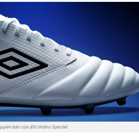
uyên bản của đôi Umbro Speciali