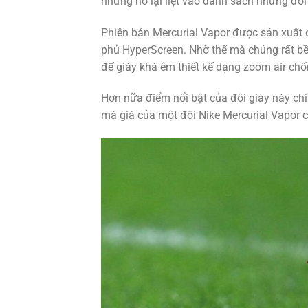
nhưng nó lại liệt vào danh sách những đôi 
Phiên bản Mercurial Vapor được sản xuất 
phủ HyperScreen. Nhờ thế mà chúng rất bề
đế giày khá êm thiết kế dạng zoom air chốn
Hơn nữa điểm nổi bật của đôi giày này chí
mà giá của một đôi Nike Mercurial Vapor