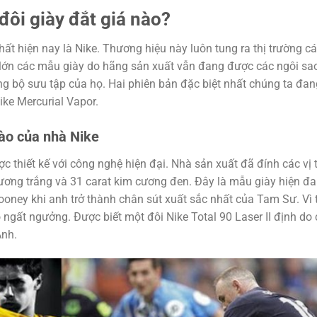
đôi giày đắt giá nào?
ất hiện nay là Nike. Thương hiệu này luôn tung ra thị trường c
 lớn các mẫu giày do hãng sản xuất vẫn đang được các ngôi sa
g bộ sưu tập của họ. Hai phiên bản đặc biệt nhất chúng ta đan
Nike Mercurial Vapor.
hào của nhà Nike
ợc thiết kế với công nghệ hiện đại. Nhà sản xuất đã đính các vị t
ương trắng và 31 carat kim cương đen. Đây là mẫu giày hiện đ
oney khi anh trở thành chân sút xuất sắc nhất của Tam Sư. Vì 
 ngất ngưởng. Được biết một đôi Nike Total 90 Laser II định do
Anh.