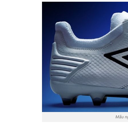
Mẫu ng