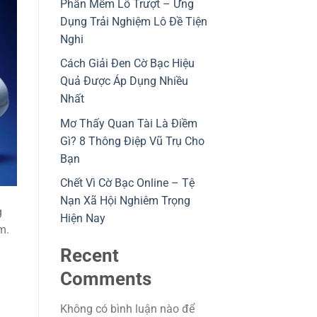
Phần Mềm Lô Trượt – Ứng
Dụng Trải Nghiệm Lô Đề Tiện
Nghi
Cách Giải Đen Cờ Bạc Hiệu
Quả Được Áp Dụng Nhiều
Nhất
Mơ Thấy Quan Tài Là Điềm
Gì? 8 Thông Điệp Vũ Trụ Cho
Bạn
Chết Vì Cờ Bạc Online – Tệ
Nạn Xã Hội Nghiêm Trọng
g
Hiện Nay
m.
Recent
Comments
Không có bình luận nào để