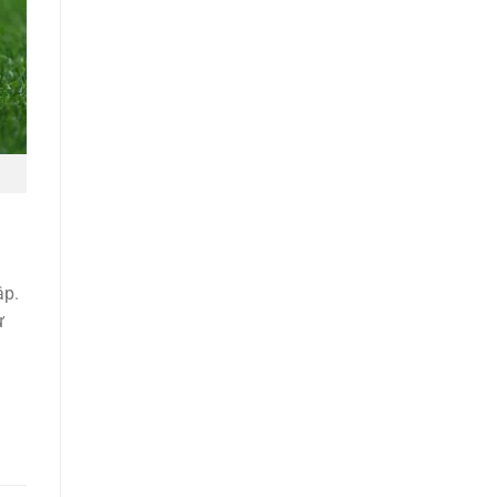
ập.
ư