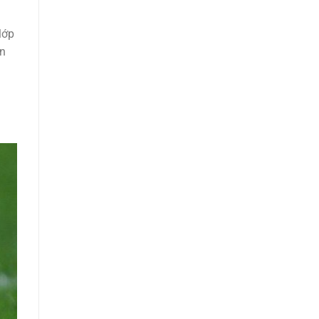
lớp
ần