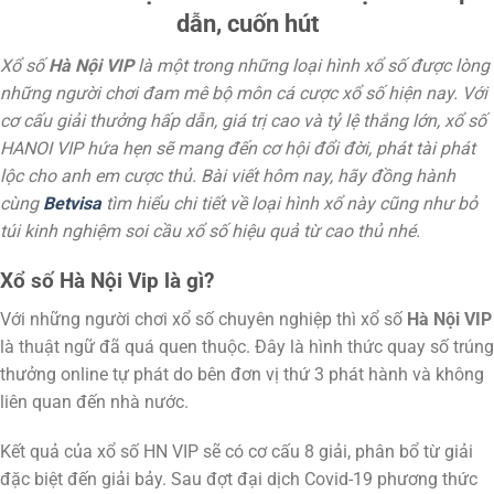
dẫn, cuốn hút
Xổ số
Hà Nội VIP
là một trong những loại hình xổ số được lòng
những người chơi đam mê bộ môn cá cược xổ số hiện nay. Với
cơ cấu giải thưởng hấp dẫn, giá trị cao và tỷ lệ thắng lớn, xổ số
HANOI VIP hứa hẹn sẽ mang đến cơ hội đổi đời, phát tài phát
lộc cho anh em cược thủ. Bài viết hôm nay, hãy đồng hành
cùng
Betvisa
tìm hiểu chi tiết về loại hình xổ này cũng như bỏ
túi kinh nghiệm soi cầu xổ số hiệu quả từ cao thủ nhé.
Xổ số Hà Nội Vip là gì?
Với những người chơi xổ số chuyên nghiệp thì xổ số
Hà Nội VIP
là thuật ngữ đã quá quen thuộc. Đây là hình thức quay số trúng
thưởng online tự phát do bên đơn vị thứ 3 phát hành và không
liên quan đến nhà nước.
Kết quả của xổ số HN VIP sẽ có cơ cấu 8 giải, phân bổ từ giải
đặc biệt đến giải bảy. Sau đợt đại dịch Covid-19 phương thức