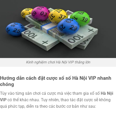
Kinh nghiệm chơi Hà Nội VIP thắng lớn
Hướng dẫn cách đặt cược xổ số Hà Nội VIP nhanh
chóng
Tùy vào từng sân chơi cá cược mà việc tham gia xổ số
Hà Nội
VIP
có thể khác nhau. Tuy nhiên, thao tác đặt cược sẽ không
quá phức tạp, diễn ra theo các bước cơ bản như sau: