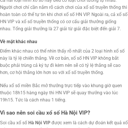
Cả hai loại hình xổ số này đều có luật chơi tương tự nhau.
Người chơi chỉ cần nắm rõ cách chơi của xổ số truyền thống thì
hoàn toàn có thể tự tin khi chơi xổ số HN VIP. Ngoài ra, cả xổ số
HN VIP và xổ số truyền thống có cơ cấu giải thưởng giống
nhau. Tổng giải thưởng là 27 giải từ giải đặc biệt đến giải 7.
Về mặt khác nhau
Điểm khác nhau có thể nhìn thấy rõ nhất của 2 loại hình xổ số
này là tỷ lệ chiến thắng. Về cơ bản, xổ số HN VIP không bắt
buộc phải trùng cả ký tự đi kèm nên sẽ có tỷ lệ thắng sẽ cao
hơn, cơ hội thắng lớn hơn so với xổ số truyền thống.
Nếu xổ số miền Bắc mở thưởng trực tiếp vào khung giờ quen
thuộc 18h15 hàng ngày thì HN VIP sẽ quay thưởng vào lúc
19h15. Tức là cách nhau 1 tiếng.
Vì sao nên soi cầu xổ số Hà Nội VIP?
Soi cầu xổ số
Hà Nội VIP
được xem là cách dự đoán kết quả xổ