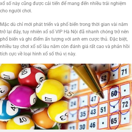
xổ số này cũng được cải tiến để mang đến nhiều trải nghiệm
cho người chơi.
Mặc dù chỉ mới phát triển và phổ biến trong thời gian vài năm
trở lại đây, tuy nhiên xổ số VIP Hà Nội đã nhanh chóng trở nên
phổ biến và ghi điểm ấn tượng với anh em cược thủ. Đặc biệt,
nhiều tay chơi xổ số lâu năm còn đánh giá rất cao và phản hồi
tích cực về loại hình xổ số thú vị này.