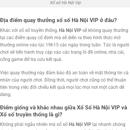
Xổ số Hà Nội Vip
Địa điểm quay thưởng xổ số Hà Nội VIP ở đâu?
Khác với xổ số truyền thống,
Hà Nội VIP
sẽ không quay thưởng
tại các điểm quay cố định mà sẽ diễn ra theo hình thức mở
thưởng online vào lúc 19h15 các ngày trong tuần. Tức là người
chơi sẽ tiến hành truy cập vào các trang lô đề online, nhà cái,
cổng game để tra cứu kết quả.
Việc quay thưởng này đảm bảo độ an toàn về mặt thông tin cá
nhân của người chơi. Đồng thời, người chơi cũng có thể thuận
tiện trong việc đối chiếu kết quả mọi lúc mọi nơi một cách dễ
dàng.
Điểm giống và khác nhau giữa Xổ Số Hà Nội VIP và
Xổ số truyền thống là gì?
Không phải ngẫu nhiên mà xổ số
Hà Nội VIP
lại nhanh chóng