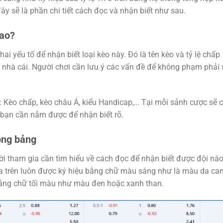
ây sẽ là phần chi tiết cách đọc và nhận biết như sau.
sao?
ai yếu tố để nhận biết loại kèo này. Đó là tên kèo và tỷ lệ chấp
 nhà cái. Người chơi cần lưu ý các vấn đề để không phạm phải 
: Kèo chấp, kèo châu Á, kiểu Handicap,… Tại mỗi sảnh cược sẽ 
 bạn cần nắm được để nhận biết rõ.
rong bảng
ười tham gia cần tìm hiểu về cách đọc để nhận biết được đội nào
cửa trên luôn được ký hiệu bằng chữ màu sáng như là màu da ca
 bằng chữ tối màu như màu đen hoặc xanh than.