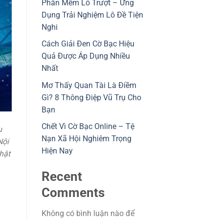
Phần Mềm Lô Trượt – Ứng
Dụng Trải Nghiệm Lô Đề Tiện
Nghi
Cách Giải Đen Cờ Bạc Hiệu
Quả Được Áp Dụng Nhiều
Nhất
Mơ Thấy Quan Tài Là Điềm
Gì? 8 Thông Điệp Vũ Trụ Cho
Bạn
Chết Vì Cờ Bạc Online – Tệ
u
Nạn Xã Hội Nghiêm Trọng
Nội
Hiện Nay
thật
Recent
Comments
Không có bình luận nào để