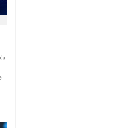
của
ới