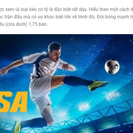
 xem là loại kèo có tỷ lệ đặc biệt rất dày. Hiểu theo một cách 
 các trận đấu mà có sự khác biệt lớn về trình độ. Đội bóng mạnh 
ếu (cửa dưới) 1,75 bàn.