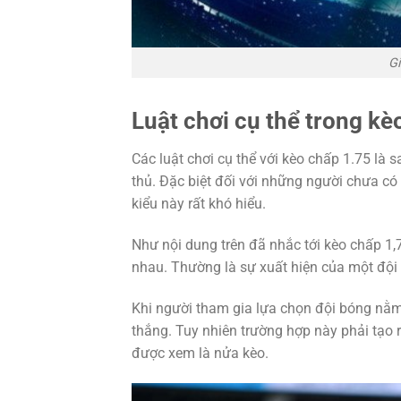
Gi
Luật chơi cụ thể trong kè
Các luật chơi cụ thể với kèo chấp 1.75 là 
thủ. Đặc biệt đối với những người chưa có 
kiểu này rất khó hiểu.
Như nội dung trên đã nhắc tới kèo chấp 1,
nhau. Thường là sự xuất hiện của một đội
Khi người tham gia lựa chọn đội bóng nằm 
thắng. Tuy nhiên trường hợp này phải tạo r
được xem là nửa kèo.