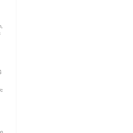
n,
3
$
ợc
èo