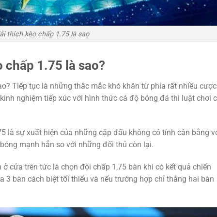
ải thích kèo chấp 1.75 là sao
o chấp 1.75 là sao?
sao? Tiếp tục là những thắc mắc khó khăn từ phía rất nhiều cược
kinh nghiệm tiếp xúc với hình thức cá độ bóng đá thì luật chơi 
75 là sự xuất hiện của những cặp đấu không có tính cân bằng v
 bóng mạnh hẳn so với những đối thủ còn lại.
ở cửa trên tức là chọn đội chấp 1,75 bàn khi có kết quả chiến
a 3 bàn cách biệt tối thiểu và nếu trường hợp chỉ thắng hai bàn