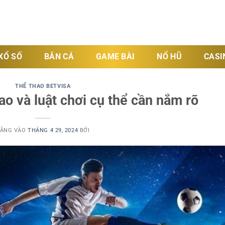
XỔ SỐ
BẮN CÁ
GAME BÀI
NỔ HŨ
CASI
THỂ THAO BETVISA
ao và luật chơi cụ thể cần nắm rõ
ĂNG VÀO
THÁNG 4 29, 2024
BỞI