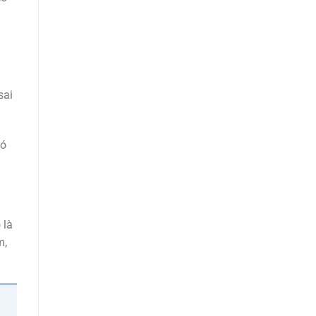
sai
có
 là
m,