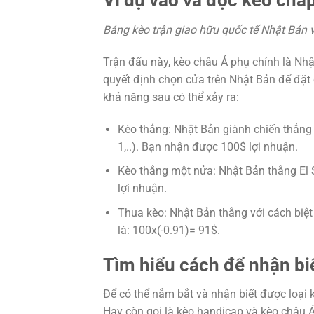
Ví dụ vào và đọc kèo chấ
Bảng kèo trận giao hữu quốc tế Nhật Bản v
Trận đấu này, kèo châu Á phụ chính là Nhật
quyết định chọn cửa trên Nhật Bản để đặt c
khả năng sau có thể xảy ra:
Kèo thắng: Nhật Bản giành chiến thắng trư
1,..). Bạn nhận được 100$ lợi nhuận.
Kèo thắng một nửa: Nhật Bản thắng El S
lợi nhuận.
Thua kèo: Nhật Bản thắng với cách biệt 
là: 100x(-0.91)= 91$.
Tìm hiểu cách để nhận bi
Để có thể nắm bắt và nhận biết được loại 
Hay còn gọi là kèo handicap và kèo châu Á