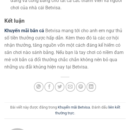
đẳng và công bằng cho tất cả các thành viên và người
chơi của nhà cái Betvisa.
Kết luận
Khuyến mãi bắn cá
Betvisa mang tới cho anh em ngư thủ
số tiền thưởng cược hấp dẫn. Kèm theo đó là các cơ hội
nhận thưởng, tăng nguồn vốn một cách đáng kể hiếm có
sân chơi nào sánh bằng. Nếu bạn là tay chơi có niềm đam
mê với bắn cá đổi thưởng chắc chắn không nên bỏ qua
những ưu đãi khủng hiện nay tại Betvisa.
Bài viết này được đăng trong
Khuyến mãi Betvisa
. Đánh dấu
liên kết
thường trực
.