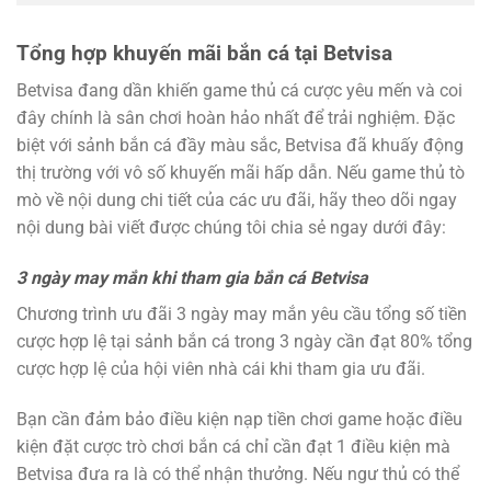
Tổng hợp khuyến mãi bắn cá tại Betvisa
Betvisa đang dần khiến game thủ cá cược yêu mến và coi
đây chính là sân chơi hoàn hảo nhất để trải nghiệm. Đặc
biệt với sảnh bắn cá đầy màu sắc, Betvisa đã khuấy động
thị trường với vô số khuyến mãi hấp dẫn. Nếu game thủ tò
mò về nội dung chi tiết của các ưu đãi, hãy theo dõi ngay
nội dung bài viết được chúng tôi chia sẻ ngay dưới đây:
3 ngày may mắn khi tham gia bắn cá Betvisa
Chương trình ưu đãi 3 ngày may mắn yêu cầu tổng số tiền
cược hợp lệ tại sảnh bắn cá trong 3 ngày cần đạt 80% tổng
cược hợp lệ của hội viên nhà cái khi tham gia ưu đãi.
Bạn cần đảm bảo điều kiện nạp tiền chơi game hoặc điều
kiện đặt cược trò chơi bắn cá chỉ cần đạt 1 điều kiện mà
Betvisa đưa ra là có thể nhận thưởng. Nếu ngư thủ có thể