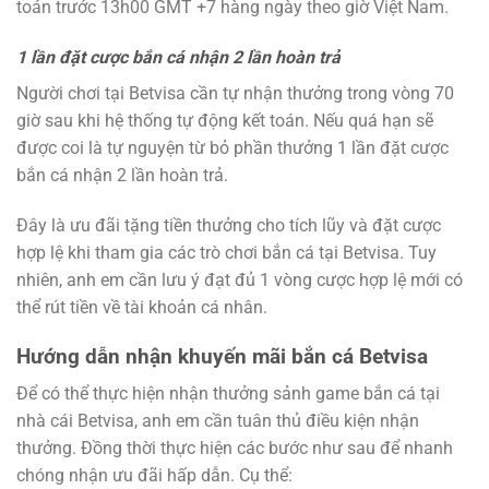
toán trước 13h00 GMT +7 hàng ngày theo giờ Việt Nam.
1 lần đặt cược bắn cá nhận 2 lần hoàn trả
Người chơi tại Betvisa cần tự nhận thưởng trong vòng 70
giờ sau khi hệ thống tự động kết toán. Nếu quá hạn sẽ
được coi là tự nguyện từ bỏ phần thưởng 1 lần đặt cược
bắn cá nhận 2 lần hoàn trả.
Đây là ưu đãi tặng tiền thưởng cho tích lũy và đặt cược
hợp lệ khi tham gia các trò chơi bắn cá tại Betvisa. Tuy
nhiên, anh em cần lưu ý đạt đủ 1 vòng cược hợp lệ mới có
thể rút tiền về tài khoản cá nhân.
Hướng dẫn nhận khuyến mãi bắn cá Betvisa
Để có thể thực hiện nhận thưởng sảnh game bắn cá tại
nhà cái Betvisa, anh em cần tuân thủ điều kiện nhận
thưởng. Đồng thời thực hiện các bước như sau để nhanh
chóng nhận ưu đãi hấp dẫn. Cụ thể: