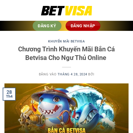
Bỏ
qua
nội
dung
ĐĂNG KÝ
ĐĂNG NHẬP
KHUYẾN MÃI BETVISA
Chương Trình Khuyến Mãi Bắn Cá
Betvisa Cho Ngư Thủ Online
ĐĂNG VÀO
THÁNG 4 28, 2024
BỞI
28
Th4