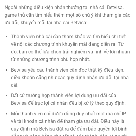
Ngoài những điều kiện nhận thưởng tại nhà cái Betvisa,
game thủ cần tìm hiểu thêm một số chú ý khi tham gia các
ưu đãi, khuyến mãi tại nhà cái Betvisa:
Thành viên nhà cái cần tham khảo và tìm hiểu chi tiết
về nội các chương trình khuyến mãi đang diễn ra. Từ
đó, bạn có thể lựa chọn trải nghiệm và rinh về lợi nhuận
từ những chương trình phù hợp nhất.
Betvisa yêu cầu thành viên cần đọc thật kỹ điều kiện,
điều khoản cũng như các quy định nhận ưu đãi tại nhà
cái.
Bất cứ trường hợp thành viên lợi dụng ưu đãi của
Betvisa để trục lợi cá nhân đều bị xử lý theo quy định.
Mỗi thành viên chỉ được dùng duy nhất một địa chỉ IP
và tài khoản cá nhân để tham gia ưu đãi. Điều này là
quy định mà Betvisa đặt ra để đảm bảo quyền lợi bình