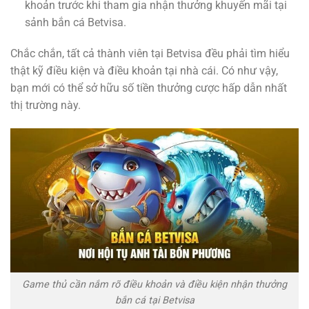
khoản trước khi tham gia nhận thưởng khuyến mãi tại
sảnh bắn cá Betvisa.
Chắc chắn, tất cả thành viên tại Betvisa đều phải tìm hiểu
thật kỹ điều kiện và điều khoản tại nhà cái. Có như vậy,
bạn mới có thể sở hữu số tiền thưởng cược hấp dẫn nhất
thị trường này.
Game thủ cần nắm rõ điều khoản và điều kiện nhận thưởng
bắn cá tại Betvisa