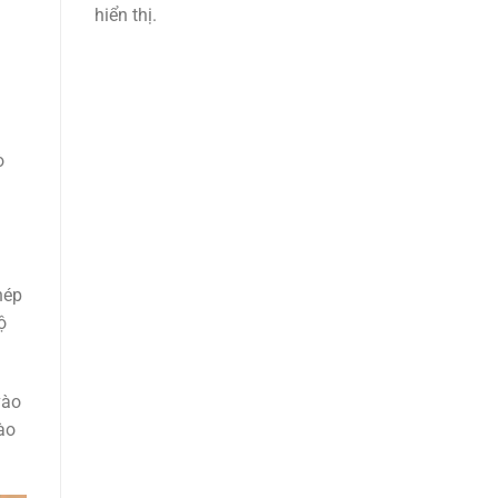
hiển thị.
ò
hép
ộ
vào
ào