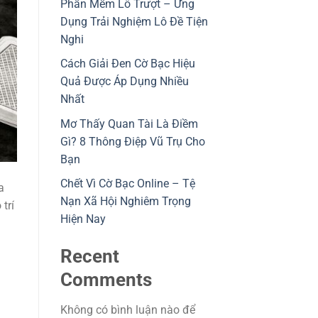
Phần Mềm Lô Trượt – Ứng
Dụng Trải Nghiệm Lô Đề Tiện
Nghi
Cách Giải Đen Cờ Bạc Hiệu
Quả Được Áp Dụng Nhiều
Nhất
Mơ Thấy Quan Tài Là Điềm
Gì? 8 Thông Điệp Vũ Trụ Cho
Bạn
Chết Vì Cờ Bạc Online – Tệ
a
Nạn Xã Hội Nghiêm Trọng
trí
Hiện Nay
Recent
Comments
Không có bình luận nào để