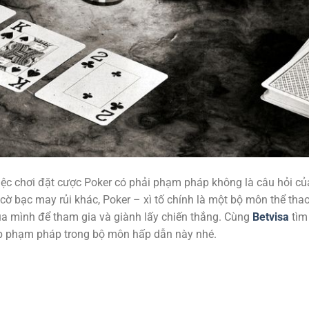
iệc chơi đặt cược Poker có phải phạm pháp không là câu hỏi củ
cờ bạc may rủi khác, Poker – xì tố chính là một bộ môn thể thao 
ủa mình để tham gia và giành lấy chiến thắng. Cùng
Betvisa
tìm
ợp phạm pháp trong bộ môn hấp dẫn này nhé.