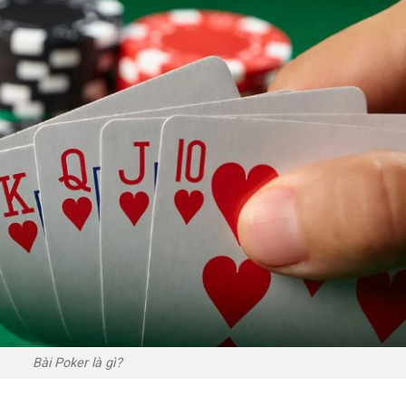
Bài Poker là gì?