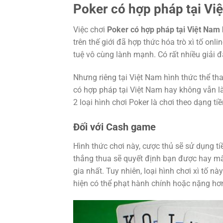
Poker có hợp pháp tại Vi
Việc chơi
Poker có hợp pháp tại Việt Nam
trên thế giới đã hợp thức hóa trò xì tố onl
tuệ vô cùng lành mạnh. Có rất nhiều giải đ
Nhưng riêng tại Việt Nam hình thức thể th
có hợp pháp tại Việt Nam hay không vẫn l
2 loại hình chơi Poker là chơi theo dạng 
Đối với Cash game
Hình thức chơi này, cược thủ sẽ sử dụng tiề
thắng thua sẽ quyết định bạn được hay mấ
gia nhất. Tuy nhiên, loại hình chơi xì tố 
hiện có thể phạt hành chính hoặc nặng hơn