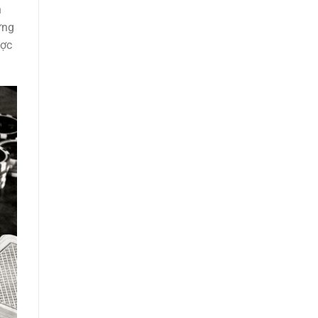
h
ững
ược