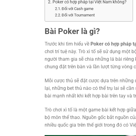
Poker có hợp pháp tại Việt Nam không?
Đối với Cash game
Đối với Tournament
Bài Poker là gì?
Trước khi tìm hiểu về
Poker có hợp pháp t
chơi trí tuệ này. Trò xì tố sẽ sử dụng một
người tham gia sẽ chia những lá bài riêng
chung đặt trên bàn và lần lượt từng vòng 
Mỗi cược thủ sẽ đặt cược dựa trên những q
lại, những bet thủ nào có thể trụ lai sẽ cầ
bài mạnh nhất khi kết hợp bài trên tay và t
Trò chơi xì tố là một game bài kết hợp giữ
bộ môn thể thao. Nguồn gốc bắt nguồn củ
nhiều quốc gia trên thế giới trong đó có Vi