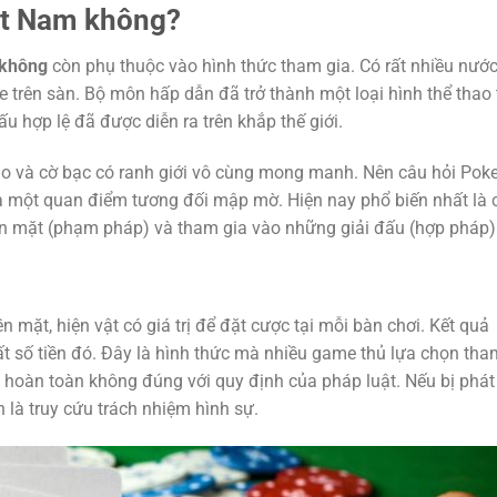
ệt Nam không?
 không
còn phụ thuộc vào hình thức tham gia. Có rất nhiều nướ
ine trên sàn. Bộ môn hấp dẫn đã trở thành một loại hình thể thao t
ấu hợp lệ đã được diễn ra trên khắp thế giới.
ao và cờ bạc có ranh giới vô cùng mong manh. Nên câu hỏi Poke
à một quan điểm tương đối mập mờ. Hiện nay phổ biến nhất là 
tiền mặt (phạm pháp) và tham gia vào những giải đấu (hợp pháp)
n mặt, hiện vật có giá trị để đặt cược tại mỗi bàn chơi. Kết quả
t số tiền đó. Đây là hình thức mà nhiều game thủ lựa chọn tha
này hoàn toàn không đúng với quy định của pháp luật. Nếu bị phát
 là truy cứu trách nhiệm hình sự.