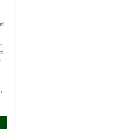
c
rí
r
có
.
m