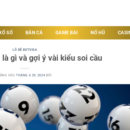
XỔ SỐ
BẮN CÁ
GAME BÀI
NỔ HŨ
CASI
LÔ ĐỀ BETVISA
 là gì và gợi ý vài kiểu soi cầu
ĂNG VÀO
THÁNG 6 29, 2024
BỞI