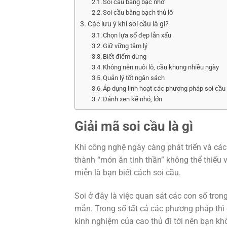
Soi cầu bằng bạc nhớ
Soi cầu bằng bạch thủ lô
Các lưu ý khi soi cầu là gì?
Chọn lựa số đẹp lẫn xấu
Giữ vững tâm lý
Biết điểm dừng
Không nên nuôi lô, cầu khung nhiều ngày
Quản lý tốt ngân sách
Áp dụng linh hoạt các phương pháp soi cầu
Đánh xen kẽ nhỏ, lớn
Giải mã soi cầu là gì
Khi công nghệ ngày càng phát triển và các h
thành “món ăn tinh thần” không thể thiếu 
miễn là bạn biết cách soi cầu.
Soi ở đây là việc quan sát các con số tron
mắn. Trong số tất cả các phương pháp thì
kinh nghiệm của cao thủ đi tới nên bạn kh