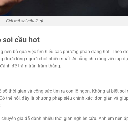
Giải mã soi cầu là gì
 soi cầu hot
đừng nên bỏ qua việc tìm hiểu các phương pháp đang hot. Theo đó
ng được lòng người chơi nhiều nhất. Ai cũng cho rằng việc áp d
 đánh đề trăm trận trăm thắng.
 số thời gian và công sức tìm ra con lô ngon. Không ai biết soi
Có thể nói, đây là phương pháp siêu chính xác, đơn giản và giú
.
c chuyên gia đã dành nhiều thời gian nghiên cứu. Anh em nên á