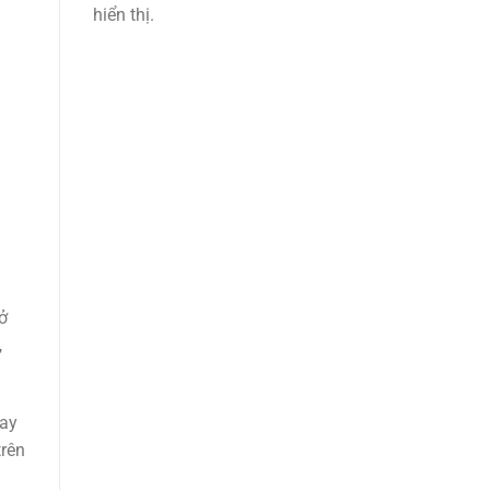
hiển thị.
ở
,
may
trên