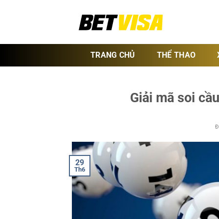
Bỏ
qua
nội
dung
TRANG CHỦ
THỂ THAO
Giải mã soi cầu
Đ
29
Th6