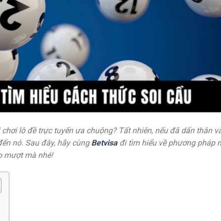
 chơi lô đề trực tuyến ưa chuộng? Tất nhiên, nếu đã dấn thân v
 đến nó. Sau đây, hãy cùng
Betvisa
đi tìm hiểu về phương pháp 
o mượt mà nhé!