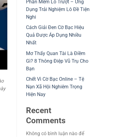
Phần Mềm Lô Trượt – Ứng
Dụng Trải Nghiệm Lô Đề Tiện
Nghi
Cách Giải Đen Cờ Bạc Hiệu
Quả Được Áp Dụng Nhiều
Nhất
Mơ Thấy Quan Tài Là Điềm
Gì? 8 Thông Điệp Vũ Trụ Cho
Bạn
Chết Vì Cờ Bạc Online – Tệ
ào
Nạn Xã Hội Nghiêm Trọng
này
Hiện Nay
Recent
Comments
Không có bình luận nào để