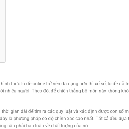
ình thức lô đề online trở nên đa dạng hơn thì xổ số, lô đề đã tr
với nhiều người. Theo đó, để chiến thắng bộ môn này không khó
g thời gian dài để tìm ra các quy luật và xác định được con số 
 đây là phương pháp có độ chính xác cao nhất. Tất cả đều dựa 
ông cần phải bàn luận về chất lượng của nó.