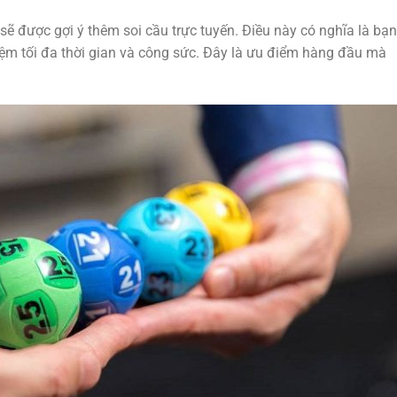
n sẽ được gợi ý thêm soi cầu trực tuyến. Điều này có nghĩa là bạn
iệm tối đa thời gian và công sức. Đây là ưu điểm hàng đầu mà
.