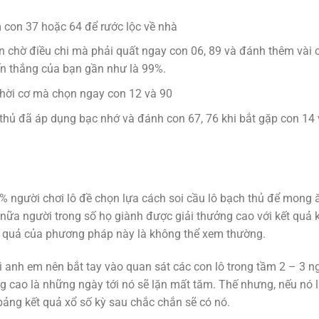
 con 37 hoặc 64 để rước lộc về nhà
n chờ điều chi mà phải quất ngay con 06, 89 và đánh thêm vài 
iến thắng của bạn gần như là 99%.
thời cơ mà chọn ngay con 12 và 90
ao thủ đã áp dụng bạc nhớ và đánh con 67, 76 khi bắt gặp con 14
% người chơi lô đề chọn lựa cách soi cầu lô bạch thủ để mong 
1 nữa người trong số họ giành được giải thưởng cao với kết quả 
u quả của phương pháp này là không thể xem thường.
hì anh em nên bắt tay vào quan sát các con lô trong tầm 2 – 3 n
ng cao là những ngày tới nó sẽ lặn mất tăm. Thế nhưng, nếu nó l
ì bảng kết quả xổ số kỳ sau chắc chắn sẽ có nó.