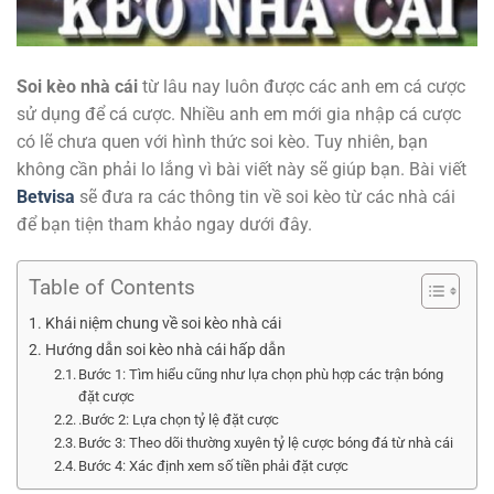
Soi kèo nhà cái
từ lâu nay luôn được các anh em cá cược
sử dụng để cá cược. Nhiều anh em mới gia nhập cá cược
có lẽ chưa quen với hình thức soi kèo. Tuy nhiên, bạn
không cần phải lo lắng vì bài viết này sẽ giúp bạn. Bài viết
Betvisa
sẽ đưa ra các thông tin về soi kèo từ các nhà cái
để bạn tiện tham khảo ngay dưới đây.
Table of Contents
Khái niệm chung về soi kèo nhà cái
Hướng dẫn soi kèo nhà cái hấp dẫn
Bước 1: Tìm hiểu cũng như lựa chọn phù hợp các trận bóng
đặt cược
.Bước 2: Lựa chọn tỷ lệ đặt cược
Bước 3: Theo dõi thường xuyên tỷ lệ cược bóng đá từ nhà cái
Bước 4: Xác định xem số tiền phải đặt cược