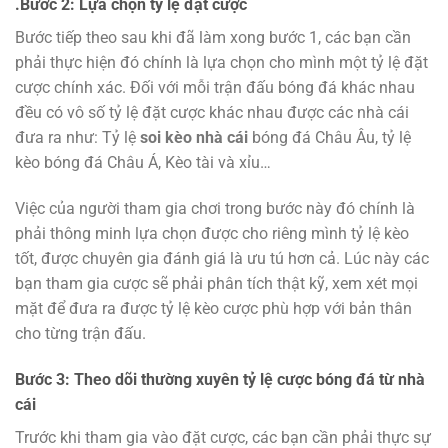
.
Bước 2: Lựa chọn tỷ lệ đặt cược
Bước tiếp theo sau khi đã làm xong bước 1, các bạn cần
phải thực hiện đó chính là lựa chọn cho mình một tỷ lệ đặt
cược chính xác. Đối với mỗi trận đấu bóng đá khác nhau
đều có vô số tỷ lệ đặt cược khác nhau được các nhà cái
đưa ra như: Tỷ lệ
soi kèo nhà cái
bóng đá Châu Âu, tỷ lệ
kèo bóng đá Châu Á, Kèo tài và xỉu…
Việc của người tham gia chơi trong bước này đó chính là
phải thông minh lựa chọn được cho riêng mình tỷ lệ kèo
tốt, được chuyên gia đánh giá là ưu tú hơn cả. Lúc này các
bạn tham gia cược sẽ phải phân tích thật kỹ, xem xét mọi
mặt để đưa ra được tỷ lệ kèo cược phù hợp với bản thân
cho từng trận đấu.
Bước 3: Theo dõi thường xuyên tỷ lệ cược bóng đá từ nhà
cái
Trước khi tham gia vào đặt cược, các bạn cần phải thực sự