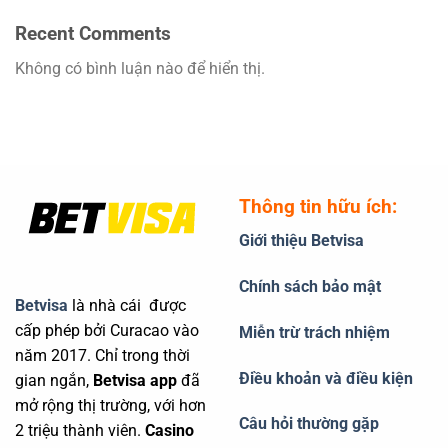
Recent Comments
Không có bình luận nào để hiển thị.
Thông tin hữu ích:
Giới thiệu Betvisa
Chính sách bảo mật
Betvisa
là nhà cái được
cấp phép bởi Curacao vào
Miễn trừ trách nhiệm
năm 2017. Chỉ trong thời
Điều khoản và điều kiện
gian ngắn,
Betvisa app
đã
mở rộng thị trường, với hơn
Câu hỏi thường gặp
2 triệu thành viên.
Casino