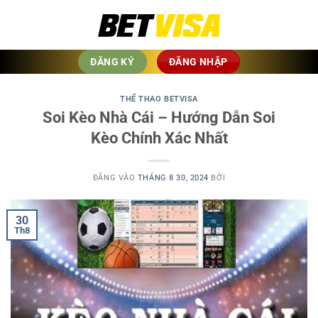
Bỏ
qua
nội
dung
ĐĂNG KÝ
ĐĂNG NHẬP
THỂ THAO BETVISA
Soi Kèo Nhà Cái – Hướng Dẫn Soi
Kèo Chính Xác Nhất
ĐĂNG VÀO
THÁNG 8 30, 2024
BỞI
30
Th8