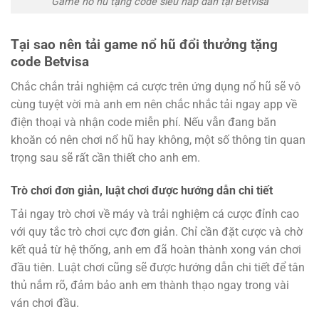
Game nổ hũ tặng code siêu hấp dẫn tại Betvisa
Tại sao nên tải game nổ hũ đổi thưởng tặng
code Betvisa
Chắc chắn trải nghiệm cá cược trên ứng dụng nổ hũ sẽ vô
cùng tuyệt vời mà anh em nên chắc nhắc tải ngay app về
điện thoại và nhận code miễn phí. Nếu vẫn đang băn
khoăn có nên chơi nổ hũ hay không, một số thông tin quan
trọng sau sẽ rất cần thiết cho anh em.
Trò chơi đơn giản, luật chơi được hướng dẫn chi tiết
Tải ngay trò chơi về máy và trải nghiệm cá cược đỉnh cao
với quy tắc trò chơi cực đơn giản. Chỉ cần đặt cược và chờ
kết quả từ hệ thống, anh em đã hoàn thành xong ván chơi
đầu tiên. Luật chơi cũng sẽ được hướng dẫn chi tiết để tân
thủ nắm rõ, đảm bảo anh em thành thạo ngay trong vài
ván chơi đầu.