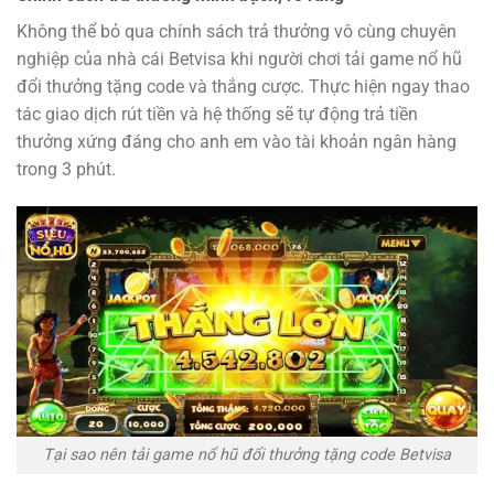
Không thể bỏ qua chính sách trả thưởng vô cùng chuyên
nghiệp của nhà cái Betvisa khi người chơi tải game nổ hũ
đổi thưởng tặng code và thắng cược. Thực hiện ngay thao
tác giao dịch rút tiền và hệ thống sẽ tự động trả tiền
thưởng xứng đáng cho anh em vào tài khoản ngân hàng
trong 3 phút.
Tại sao nên tải game nổ hũ đổi thưởng tặng code Betvisa