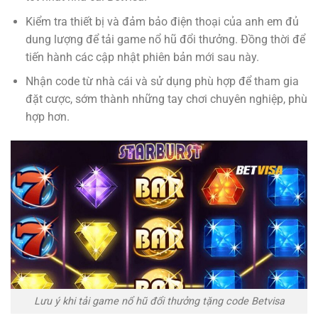
Kiểm tra thiết bị và đảm bảo điện thoại của anh em đủ
dung lượng để tải game nổ hũ đổi thưởng. Đồng thời để
tiến hành các cập nhật phiên bản mới sau này.
Nhận code từ nhà cái và sử dụng phù hợp để tham gia
đặt cược, sớm thành những tay chơi chuyên nghiệp, phù
hợp hơn.
Lưu ý khi tải game nổ hũ đổi thưởng tặng code Betvisa