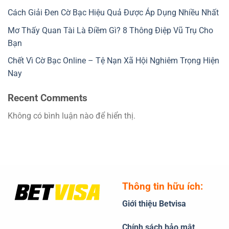
Cách Giải Đen Cờ Bạc Hiệu Quả Được Áp Dụng Nhiều Nhất
Mơ Thấy Quan Tài Là Điềm Gì? 8 Thông Điệp Vũ Trụ Cho
Bạn
Chết Vì Cờ Bạc Online – Tệ Nạn Xã Hội Nghiêm Trọng Hiện
Nay
Recent Comments
Không có bình luận nào để hiển thị.
Thông tin hữu ích:
Giới thiệu Betvisa
Chính sách bảo mật