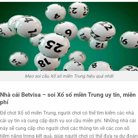
Mẹo soi cầu Xổ số miền Trung hiệu quả nhất
Nhà cái Betvisa – soi Xổ số miền Trung uy tín, miễn
phí
Để chơi Xổ số miền Trung, người chơi có thể tìm kiếm các nhà
cái uy tín và cung cấp dịch vụ soi cầu miễn phí. Những nhà cái
này sẽ cung cấp cho người chơi các thông tin về các con số
tiềm năng trong kết quả, giúp người chơi có thể đưa ra dự đoán