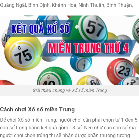
Quảng Ngãi, Bình Định, Khánh Hòa, Ninh Thuận, Bình Thuận.
Giới thiệu chung về Xổ số miền Trung
Cách chơi Xổ số miền Trung
Để chơi Xổ số miền Trung, người chơi cần phải chọn từ 1 đến 5
con số trong bảng kết quả gồm 18 số. Nếu như các con số mà
người chơi chọn trúng thì sẽ nhận được phần thưởng tương