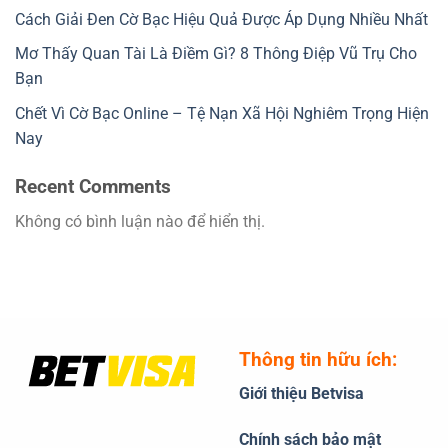
Cách Giải Đen Cờ Bạc Hiệu Quả Được Áp Dụng Nhiều Nhất
Mơ Thấy Quan Tài Là Điềm Gì? 8 Thông Điệp Vũ Trụ Cho
Bạn
Chết Vì Cờ Bạc Online – Tệ Nạn Xã Hội Nghiêm Trọng Hiện
Nay
Recent Comments
Không có bình luận nào để hiển thị.
Thông tin hữu ích:
Giới thiệu Betvisa
Chính sách bảo mật