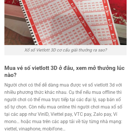
Xổ số Vietlott 3D cơ cấu giải thưởng ra sao?
Mua vé số vietlott 3D ở đâu, xem mở thưởng lúc
nào?
Người chơi có thể dễ dàng mua được vé số vietlott 3d với
nhiều phương thức khác nhau. Cụ thể nếu mua offline thì
người chơi có thể mua trực tiếp tại các đại lý, sạp bán xổ
số tự chọn. Còn nếu mua online thì người chơi mua xổ số
tại các app như VinID, Viettel pay, VTC pay, Zalo pay, Ví
mono… hoặc mua trên các app tải về tùy từng nhà mạng:
viettel, vinaphone, mobifone…