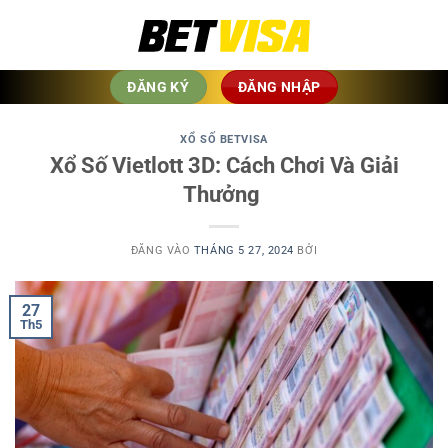
Bỏ
qua
nội
dung
ĐĂNG KÝ
ĐĂNG NHẬP
XỔ SỐ BETVISA
Xổ Số Vietlott 3D: Cách Chơi Và Giải
Thưởng
ĐĂNG VÀO
THÁNG 5 27, 2024
BỞI
27
Th5