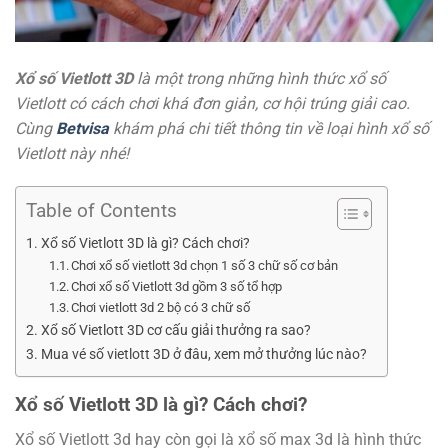
Xổ số Vietlott 3D
là một trong những hình thức xổ số
Vietlott có cách chơi khá đơn giản, cơ hội trúng giải cao.
Cùng
Betvisa
khám phá chi tiết thông tin về loại hình xổ số
Vietlott này nhé!
Table of Contents
Xổ số Vietlott 3D là gì? Cách chơi?
Chơi xổ số vietlott 3d chọn 1 số 3 chữ số cơ bản
Chơi xổ số Vietlott 3d gồm 3 số tổ hợp
Chơi vietlott 3d 2 bộ có 3 chữ số
Xổ số Vietlott 3D cơ cấu giải thưởng ra sao?
Mua vé số vietlott 3D ở đâu, xem mở thưởng lúc nào?
Xổ số Vietlott 3D là gì? Cách chơi?
Xổ số Vietlott 3d hay còn gọi là xổ số max 3d là hình thức