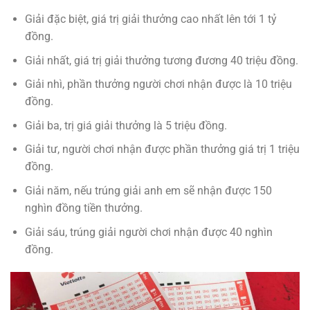
Giải đặc biệt, giá trị giải thưởng cao nhất lên tới 1 tỷ
đồng.
Giải nhất, giá trị giải thưởng tương đương 40 triệu đồng.
Giải nhì, phần thưởng người chơi nhận được là 10 triệu
đồng.
Giải ba, trị giá giải thưởng là 5 triệu đồng.
Giải tư, người chơi nhận được phần thưởng giá trị 1 triệu
đồng.
Giải năm, nếu trúng giải anh em sẽ nhận được 150
nghìn đồng tiền thưởng.
Giải sáu, trúng giải người chơi nhận được 40 nghìn
đồng.