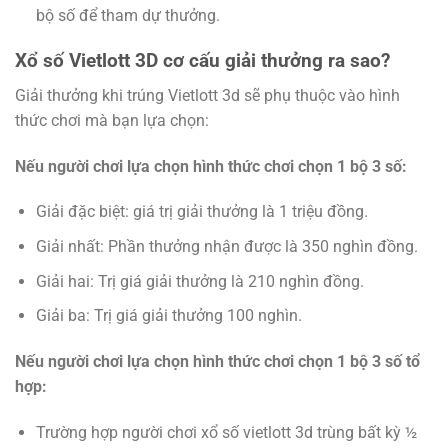
bộ số để tham dự thưởng.
Xổ số Vietlott 3D cơ cấu giải thưởng ra sao?
Giải thưởng khi trúng Vietlott 3d sẽ phụ thuộc vào hình
thức chơi mà bạn lựa chọn:
Nếu người chơi lựa chọn hình thức chơi chọn 1 bộ 3 số:
Giải đặc biệt: giá trị giải thưởng là 1 triệu đồng.
Giải nhất: Phần thưởng nhận được là 350 nghìn đồng.
Giải hai: Trị giá giải thưởng là 210 nghìn đồng.
Giải ba: Trị giá giải thưởng 100 nghìn.
Nếu người chơi lựa chọn hình thức chơi chọn 1 bộ 3 số tổ
hợp:
Trường hợp người chơi xổ số vietlott 3d trùng bất kỳ ½