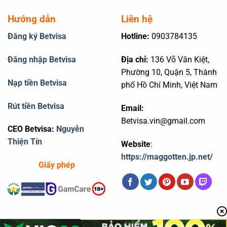
Hướng dẫn
Liên hệ
Đăng ký Betvisa
Hotline:
0903784135
Đăng nhập Betvisa
Địa chỉ:
136 Võ Văn Kiệt,
Phường 10, Quận 5, Thành
Nạp tiền Betvisa
phố Hồ Chí Minh, Việt Nam
Rút tiền Betvisa
Email:
Betvisa.vin@gmail.com
CEO Betvisa:
Nguyễn
Thiện Tín
Website
:
https://maggotten.jp.net/
Giấy phép